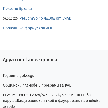
Полезни връзки
Регистър по чл.30л от ЗЧАВ
09.06.2026
Образци на формуляри ЛОС
Други от категорията
Годишни доклади
Общински планове и програми за КАВ
Регламент (ЕС) 2024/573 и 2024/590 - Вещества
нарушаващи озоновия слой и флуорирани парникови
газове