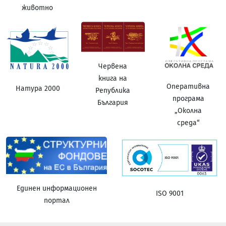
животно
Червена
книга на
Оперативна
Натура 2000
Република
програма
България
„Околна
среда“
Единен информационен
ISO 9001
портал