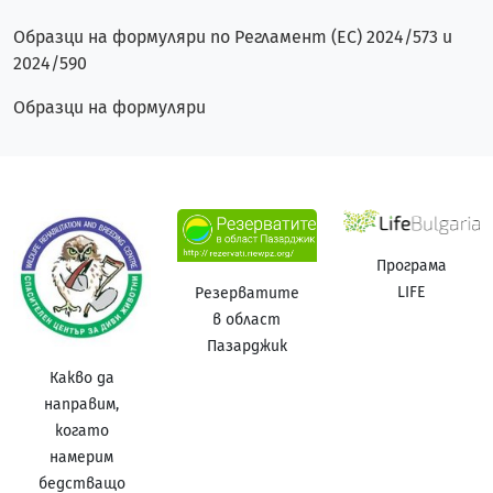
Образци на формуляри по Регламент (ЕС) 2024/573 и
2024/590
Образци на формуляри
Програма
LIFE
Резерватите
в област
Пазарджик
Какво да
направим,
когато
намерим
бедстващо