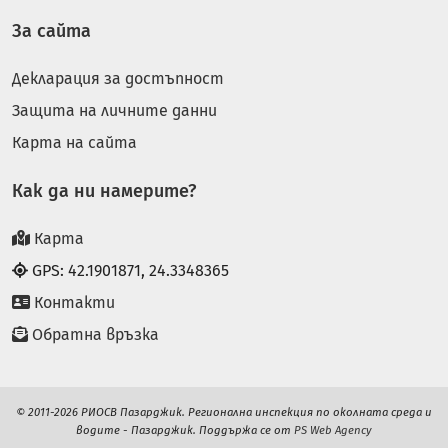
За сайта
Декларация за достъпност
Защита на личните данни
Карта на сайта
Как да ни намерите?
Карта
GPS: 42.1901871, 24.3348365
Контакти
Обратна връзка
© 2011-2026 РИОСВ Пазарджик. Регионална инспекция по околната среда и
водите - Пазарджик. Поддържа се от
PS Web Agency