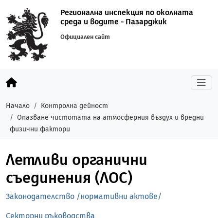
Регионална инспекция по околната
среда и водите - Пазарджик
Официален сайт
Начало
Контролна дейност
Опазване чистотата на атмосферния въздух и вредни
физични фактори
Летливи органични
съединения (ЛОС)
Законодателство /нормативни актове/
Секторни ръководства