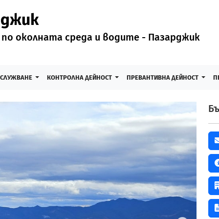
рджик
 по околната среда и водите - Пазарджик
БСЛУЖВАНЕ
КОНТРОЛНА ДЕЙНОСТ
ПРЕВАНТИВНА ДЕЙНОСТ
П
Бъ