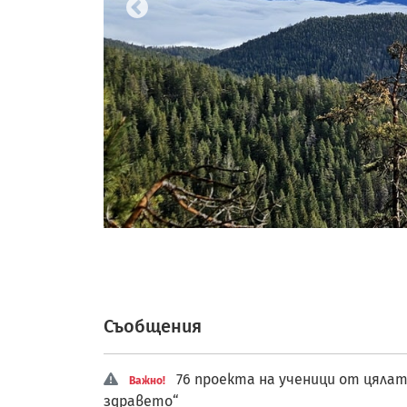
Съобщения
76 проекта на ученици от цялат
Важно!
здравето“