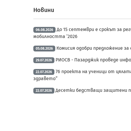
Новини
До 15 септември е срокът за ре
06.08.2026
мобилността ‘2026
Комисия одобри предложение за
05.08.2026
РИОСВ - Пазарджик проведе инф
29.07.2026
76 проекта на ученици от цялата
22.07.2026
здравето“
Десетки бедстващи защитени пти
22.07.2026