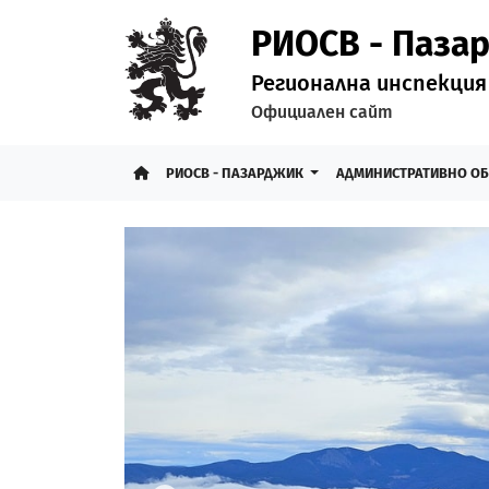
РИОСВ - Паза
Регионална инспекция
Официален сайт
РИОСВ - ПАЗАРДЖИК
АДМИНИСТРАТИВНО О