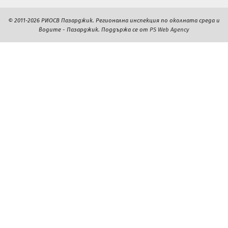
© 2011-2026 РИОСВ Пазарджик. Регионална инспекция по околната среда и
водите - Пазарджик. Поддържа се от
PS Web Agency