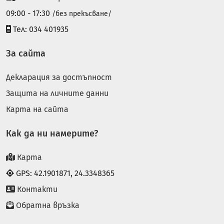
09:00 - 17:30
/без прекъсване/
Тел: 034 401935
За сайта
Декларация за достъпност
Защита на личните данни
Карта на сайта
Как да ни намерите?
Карта
GPS: 42.1901871, 24.3348365
Контакти
Обратна връзка