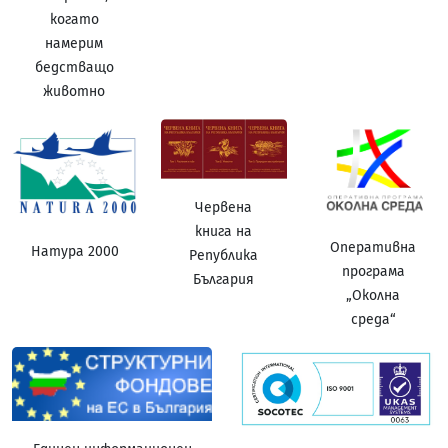
когато
намерим
бедстващо
животно
Червена
книга на
Оперативна
Натура 2000
Република
програма
България
„Околна
среда“