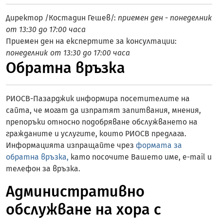
Директор /Костадин Гешев/:
приемен ден - понеделник
от 13:30 до 17:00 часа
Приемен ден на експертите за консултации:
понеделник от 13:30 до 17:00 часа
Обратна връзка
РИОСВ-Пазарджик информира посетителите на
сайта, че могат да изпратят запитвания, мнения,
препоръки относно подобряване обслужването на
гражданите и услугите, които РИОСВ предлага.
Информацията изпращайте чрез
формата за
обратна връзка
,
като посочите Вашето име, e-mail и
телефон за връзка.
Административно
обслужване на хора с