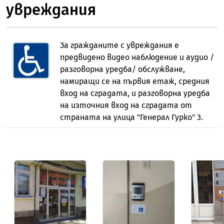
увреждания
За гражданите с увреждания е
предвидено видео наблюдение и аудио /
разговорна уредба/ обслужване,
намиращи се на първия етаж, средния
вход на сградата, и разговорна уредба
на източния вход на сградата от
страната на улица "Генерал Гурко" 3.