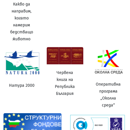
Какво да
направим,
когато
намерим
бедстващо
животно
Червена
книга на
Оперативна
Натура 2000
Република
програма
България
„Околна
среда“