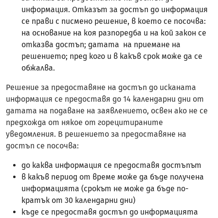
информация. Отказът за достъп до информация
се прави с писмено решение, в което се посочва:
на основание на коя разпоредба и на кой закон сe
отказва достъп; датата на приемане на
решението; пред кого и в какъв срок може да се
обжалва.
Решение за предоставяне на достъп до исканата
информация се предоставя до 14 календарни дни от
датата на подаване на заявлението, освен ако не се
предхожда от някое от горецитираните
уведомления. В решението за предоставяне на
достъп се посочва:
до каква информация се предоставя достъпът
в какъв период от време може да бъде получена
информацията (срокът не може да бъде по-
кратък от 30 календарни дни)
къде се предоставя достъп до информацията