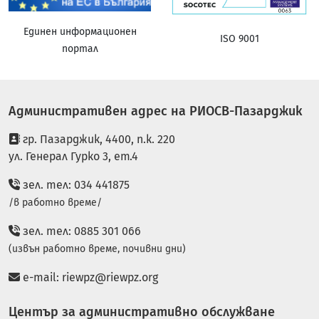
Единен информационен
ISO 9001
портал
Административен адрес на РИОСВ-Пазарджик
гр. Пазарджик, 4400, п.к. 220
ул. Генерал Гурко 3, ет.4
зел. тел: 034 441875
/в работно време/
зел. тел: 0885 301 066
(извън работно време, почивни дни)
e-mail:
riewpz@riewpz.org
Център за административно обслужване