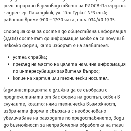
регистрирано в деловодството на РИОСВ-Пазарджик
- адрес: гр. Пазарджик, ул. "Ген.Гурко" №3 ет.4;
работно време 9:00 – 17:30 часа, тел. 034/40 19 35.
Според Закона за достъп до обществена информация
(ЗДОИ) достъпът до информация може да се получи в
няколко форми, като изборът е на заявителя:
устна справка;
преглед на място на цялата налична информация
по интересуващия заявителя въпрос;
копие на хартия или технически носител.
(администрацията е длъжна да се съобрази с
предпочитаната от вас форма на достъп, освен в
случаите, когато: няма техническа възможност,
избраната форма е свързана с необосновано
увеличаване на разходите по предоставянето, води
до възможност за неправомерна обработка на тази