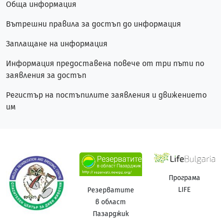
Обща информация
Вътрешни правила за достъп до информация
Заплащане на информация
Информация предоставена повече от три пъти по
заявления за достъп
Регистър на постъпилите заявления и движението
им
Програма
LIFE
Резерватите
в област
Пазарджик