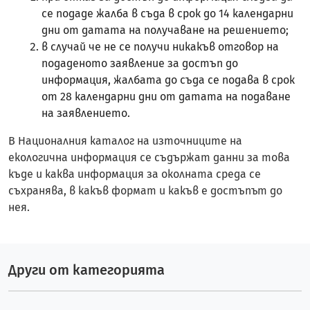
се подаде жалба в съда в срок до 14 календарни
дни от датата на получаване на решението;
в случай че не се получи никакъв отговор на
подаденото заявление за достъп до
информация, жалбата до съда се подава в срок
от 28 календарни дни от датата на подаване
на заявлението.
В Националния каталог на източниците на
екологична информация се съдържат данни за това
къде и каква информация за околната среда се
съхранява, в какъв формат и какъв е достъпът до
нея.
Други от категорията