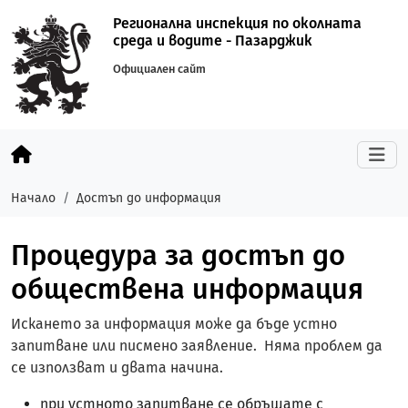
Регионална инспекция по околната
среда и водите - Пазарджик
Официален сайт
Начало
Достъп до информация
Процедура за достъп до
обществена информация
Искането за информация може да бъде устно
запитване или писмено заявление. Няма проблем да
се използват и двата начина.
при устното запитване се обръщате с