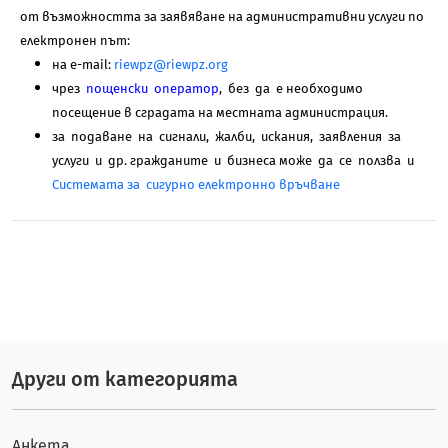
от възможността за заявяване на административни услуги по
електронен път:
на e-mail:
riewpz@riewpz.org
чрез
пощенски оператор
, без да е необходимо
посещение в сградата на местната администрация.
за подаване на сигнали, жалби, искания, заявления за
услуги и др. гражданите и бизнеса може да се ползва и
Системата за сигурно електронно връчване
Други от категорията
Анкета