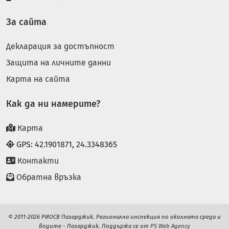
За сайта
Декларация за достъпност
Защита на личните данни
Карта на сайта
Как да ни намерите?
Карта
GPS: 42.1901871, 24.3348365
Контакти
Обратна връзка
© 2011-2026 РИОСВ Пазарджик. Регионална инспекция по околната среда и
водите - Пазарджик. Поддържа се от
PS Web Agency