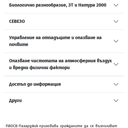
Биологично разнообразие, ЗТ и Натура 2000
СЕВЕЗО
Управление на отпадъците и опазване на
почвите
Опазване чистотата на атмосферния въздух
и вредни физични фактори
Достъп до информация
Други
РИОСВ-Пазарджик призовава гражданите да се възползват