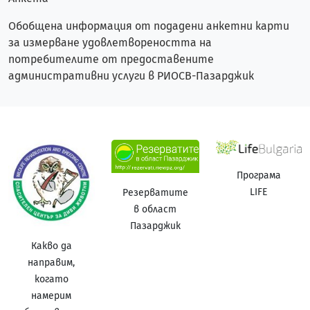
Обобщена информация от подадени анкетни карти
за измерване удовлетвореността на
потребителите от предоставените
административни услуги в РИОСВ-Пазарджик
Програма
LIFE
Резерватите
в област
Пазарджик
Какво да
направим,
когато
намерим