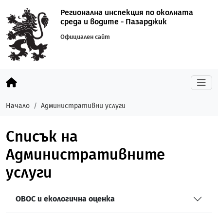
Регионална инспекция по околната
среда и водите - Пазарджик
Официален сайт
Начало
Административни услуги
Списък на
Административните
услуги
ОВОС и екологична оценка