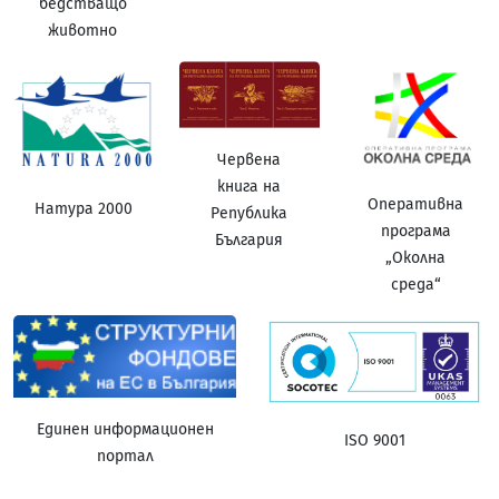
бедстващо
животно
Червена
книга на
Оперативна
Натура 2000
Република
програма
България
„Околна
среда“
Единен информационен
ISO 9001
портал