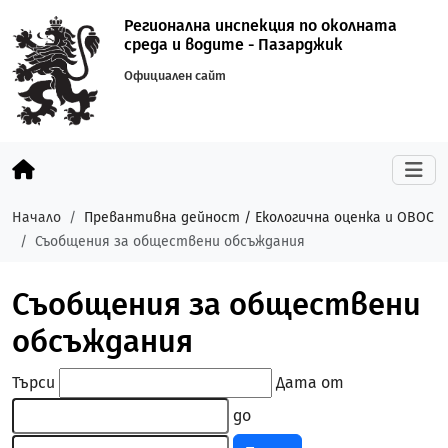
Регионална инспекция по околната
среда и водите - Пазарджик
Официален сайт
Начало
Превантивна дейност / Екологична оценка и ОВОС
Съобщения за обществени обсъждания
Съобщения за обществени
обсъждания
Търси
Дата от
до