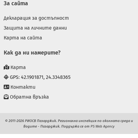
За сайта
Декларация за достъпност
Защита на личните данни
Карта на сайта
Как да ни намерите?
Карта
GPS: 42.1901871, 24.3348365
Контакти
Обратна връзка
© 2011-2026 РИОСВ Пазарджик. Регионална инспекция по околната среда и
водите - Пазарджик. Поддържа се от
PS Web Agency