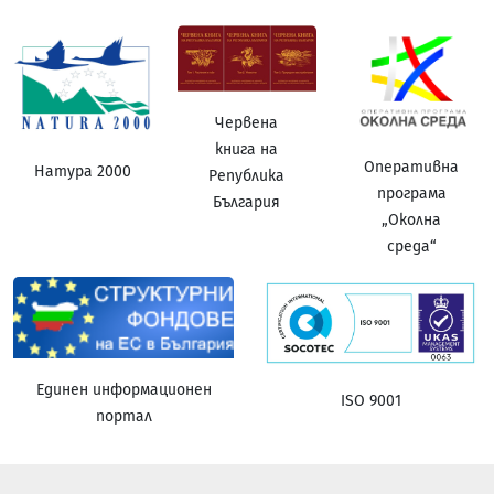
Червена
книга на
Оперативна
Натура 2000
Република
програма
България
„Околна
среда“
Единен информационен
ISO 9001
портал