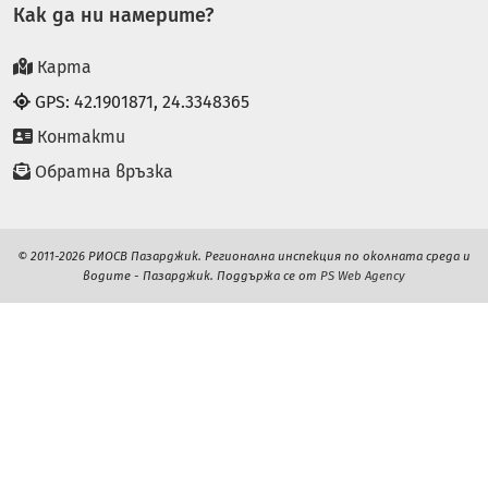
Как да ни намерите?
Карта
GPS: 42.1901871, 24.3348365
Контакти
Обратна връзка
© 2011-2026 РИОСВ Пазарджик. Регионална инспекция по околната среда и
водите - Пазарджик. Поддържа се от
PS Web Agency