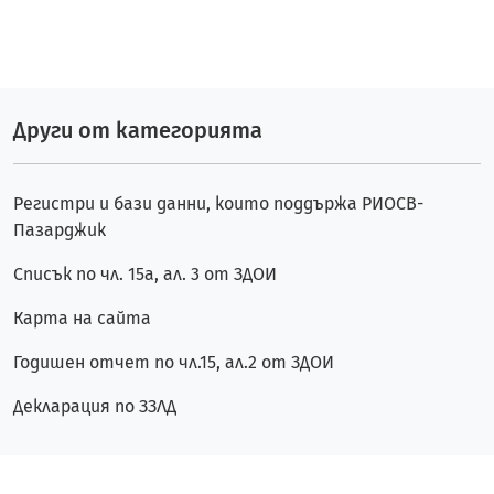
Други от категорията
Регистри и бази данни, които поддържа РИОСВ-
Пазарджик
Списък по чл. 15а, ал. 3 от ЗДОИ
Карта на сайта
Годишен отчет по чл.15, ал.2 от ЗДОИ
Декларация по ЗЗЛД