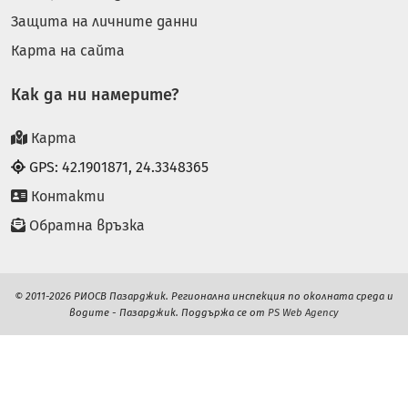
Защита на личните данни
Карта на сайта
Как да ни намерите?
Карта
GPS: 42.1901871, 24.3348365
Контакти
Обратна връзка
© 2011-2026 РИОСВ Пазарджик. Регионална инспекция по околната среда и
водите - Пазарджик. Поддържа се от
PS Web Agency