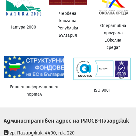
Червена
книга на
Оперативна
Натура 2000
Република
програма
България
„Околна
среда“
Единен информационен
ISO 9001
портал
Административен адрес на РИОСВ-Пазарджик
гр. Пазарджик, 4400, п.к. 220