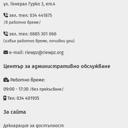
ул. Генерал Гурко 3, ет.4
зел. тел: 034 441875
/в работно време/
зел. тел: 0885 301 066
(извън работно време, почивни дни)
e-mail:
riewpz@riewpz.org
Център за административно обслужване
Работно време:
09:00 - 17:30
/без прекъсване/
Тел: 034 401935
За сайта
Декларация за достъпност