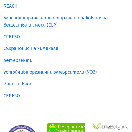
REACH
Класифициране, етикетиране и опаковане на
вещества и смеси (CLP)
СЕВЕЗО
Съхранение на химикали
Детергенти
Устойчиви органични замърсители (УОЗ)
Износ и внос
СЕВЕЗО