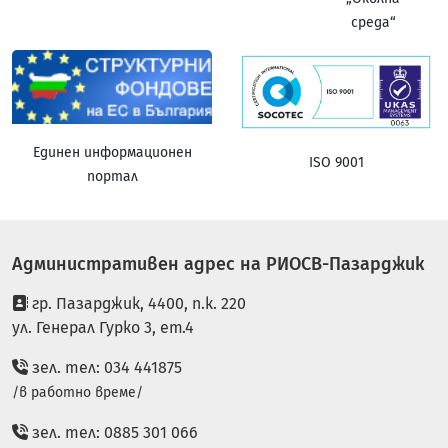
среда“
Единен информационен
ISO 9001
портал
Административен адрес на РИОСВ-Пазарджик
гр. Пазарджик, 4400, п.к. 220
ул. Генерал Гурко 3, ет.4
зел. тел: 034 441875
/в работно време/
зел. тел: 0885 301 066