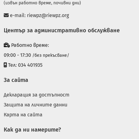
(извън работно време, почивни дни)
e-mail:
riewpz@riewpz.org
Център за административно обслужване
Работно време:
09:00 - 17:30
/без прекъсване/
Тел: 034 401935
За сайта
Декларация за достъпност
Защита на личните данни
Карта на сайта
Как да ни намерите?